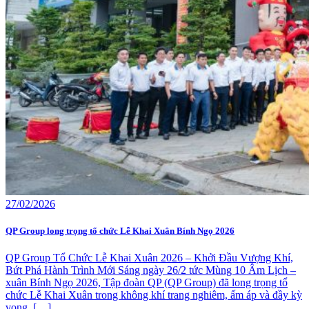
27/02/2026
QP Group long trọng tổ chức Lễ Khai Xuân Bính Ngọ 2026
QP Group Tổ Chức Lễ Khai Xuân 2026 – Khởi Đầu Vượng Khí,
Bứt Phá Hành Trình Mới Sáng ngày 26/2 tức Mùng 10 Âm Lịch –
xuân Bính Ngọ 2026, Tập đoàn QP (QP Group) đã long trọng tổ
chức Lễ Khai Xuân trong không khí trang nghiêm, ấm áp và đầy kỳ
vọng. […]