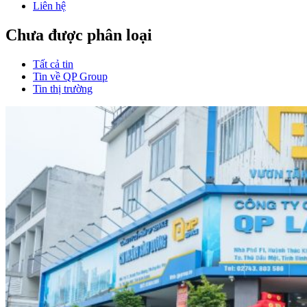
Liên hệ
Chưa được phân loại
Tất cả tin
Tin về QP Group
Tin thị trường