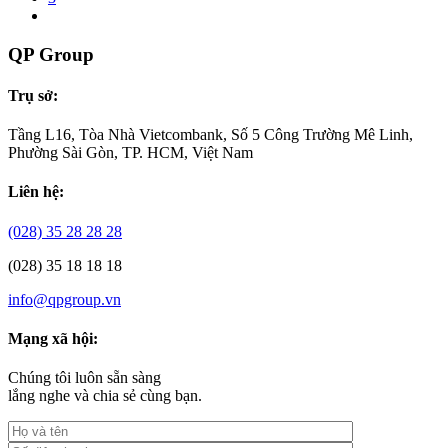
QP Group
Trụ sở:
Tầng L16, Tòa Nhà Vietcombank, Số 5 Công Trường Mê Linh,
Phường Sài Gòn, TP. HCM, Việt Nam
Liên hệ:
(028) 35 28 28 28
(028) 35 18 18 18
info@qpgroup.vn
Mạng xã hội:
Chúng tôi luôn sẵn sàng
lắng nghe và chia sẻ cùng bạn.