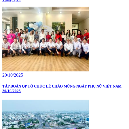
20/10/2025
TẬP ĐOÀN QP TỔ CHỨC LỄ CHÀO MỪNG NGÀY PHỤ NỮ VIỆT NAM
20/10/2025