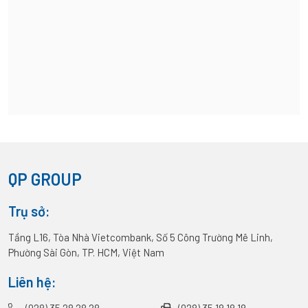
QP GROUP
Trụ sở:
Tầng L16, Tòa Nhà Vietcombank, Số 5 Công Trường Mê Linh,
Phường Sài Gòn, TP. HCM, Việt Nam
Liên hệ: