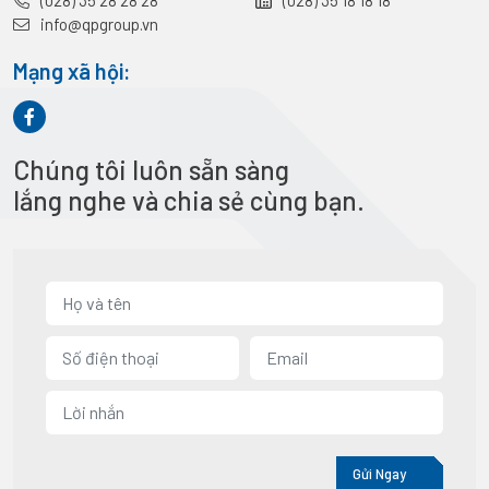
(028) 35 28 28 28
(028) 35 18 18 18
info@qpgroup.vn
Mạng xã hội:
Chúng tôi luôn sẵn sàng
lắng nghe và chia sẻ cùng bạn.