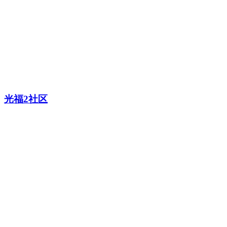
光福2社区