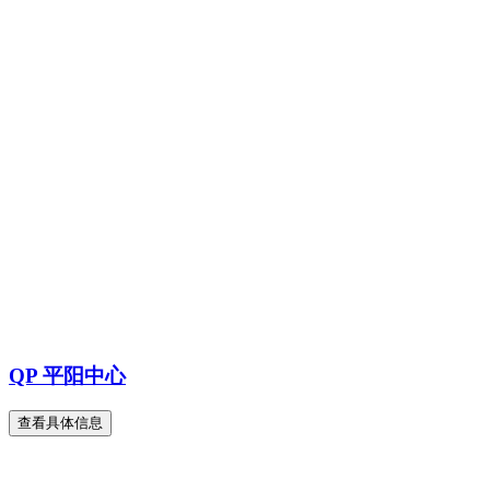
QP 平阳中心
查看具体信息