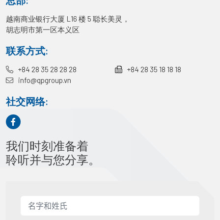
总部:
越南商业银行大厦 L16 楼 5 聪长美灵，
胡志明市第一区本义区
联系方式:
+84 28 35 28 28 28
+84 28 35 18 18 18
info@qpgroup.vn
社交网络:
我们时刻准备着
聆听并与您分享。