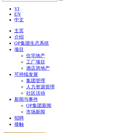
VI
EN
中文
主页
介绍
QP集团生态系统
项目
住宅地产
工厂项目
酒店房地产
可持续发展
集团管理
人力资源管理
社区活动
新闻与事件
QP集团新闻
市场新闻
招聘
接触