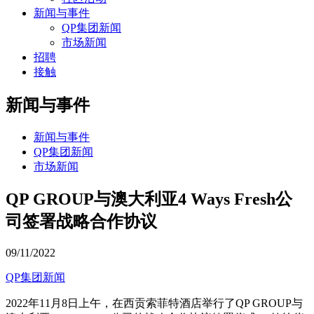
新闻与事件
QP集团新闻
市场新闻
招聘
接触
新闻与事件
新闻与事件
QP集团新闻
市场新闻
QP GROUP与澳大利亚4 Ways Fresh公
司签署战略合作协议
09/11/2022
QP集团新闻
2022年11月8日上午，在西贡索菲特酒店举行了QP GROUP与