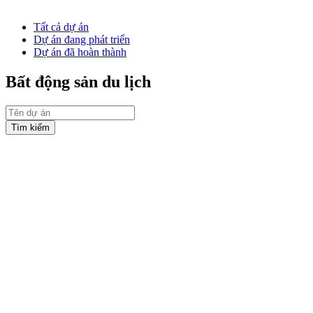
Tất cả dự án
Dự án đang phát triển
Dự án đã hoàn thành
Bất động sản du lịch