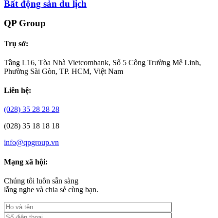
Bất động sản du lịch
QP Group
Trụ sở:
Tầng L16, Tòa Nhà Vietcombank, Số 5 Công Trường Mê Linh,
Phường Sài Gòn, TP. HCM, Việt Nam
Liên hệ:
(028) 35 28 28 28
(028) 35 18 18 18
info@qpgroup.vn
Mạng xã hội:
Chúng tôi luôn sẵn sàng
lắng nghe và chia sẻ cùng bạn.