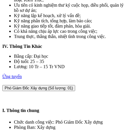
Ưu tiên có kinh nghiệm thư ký cuộc họp, điều phối, quản lý
hồ sơ dự án;
Kỹ năng lập kế hoạch, xử lý vấn đề;
Kỹ năng phân tích, tổng hợp, làm báo cáo;
Kỹ năng giao tiếp tốt, đàm phán, hòa giải.
Có khả năng chịu áp lực cao trong công việc;
Trung thực, thẳng thắn, nhiệt tình trong công việc.
IV. Thông Tin Khác
Bằng cấp: Đại học
Độ tuổi: 25 – 35
Lương: 10 Tr – 15 Tr VND
Ứng tuyển
Phó Giám Đốc Xây dựng (Số lượng: 01)
I. Thông tin chung
Chức danh công việc: Phó Giám Đốc Xây dựng
Phòng Ban: Xây dựng