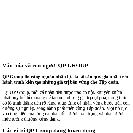
Văn hóa và con người QP GROUP
QP Group tin rằng nguồn nhân lực là tài sản quý giá nhất trên
hành trình kiến tạo những giá trị bền vững cho Tập đoàn.
Tại QP Group, mỗi cá nhân đều được trao cơ hội, khuyến khích
phát huy hết tiềm năng để tạo nên những giá trị đột phá, đồng thời
có lộ trình thăng tiến rõ ràng, giúp từng cá nhân vững bước trên con
đường sự nghiệp, song hành phát triển cùng Tập đoàn. Mọi nỗ lực
và cống hiến của từng cá nhân đều được trân trọng và nhận được
mức tưởng thưởng xứng đáng.
Các vị trí QP Group đang tuyển dụng