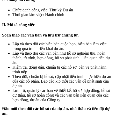
Chức danh công việc: Thư ký Dự án
Thời gian làm việc: Hành chính
II. Mô tả công việc
Soạn thảo các văn bản và lưu trữ chứng từ.
Lập và theo dõi các biên bản cuộc họp, biên bản làm việc
trong quá trình triển khai dự án.
Lập và theo dõi các văn bản như hồ sơ nghiệm thu, hoàn
thành, tờ trình, hợp đồng, hồ sơ phát sinh.. liên quan đến dự
án.
Kiểm tra, đóng dấu, chuẩn bị các hồ sơ, bản vẽ phát hành,
trình nộp.
Theo dõi, chuẩn bị hồ sơ, cập nhật tiến trình thực hiện dự án
của các bộ phận. Báo cáo kịp thời các vấn đề phát sinh của
dự án.
Lưu trữ, quản lý các bản vẽ thiết kế, hồ sơ, hợp đồng, hồ sơ
dự thầu, hồ sơ hoàn công và các văn bản liên quan của các
hợp đồng, dự án của Công ty.
Đầu mối t
heo dõi các hồ sơ của dự án, nhà thầu và tiến độ dự
án.