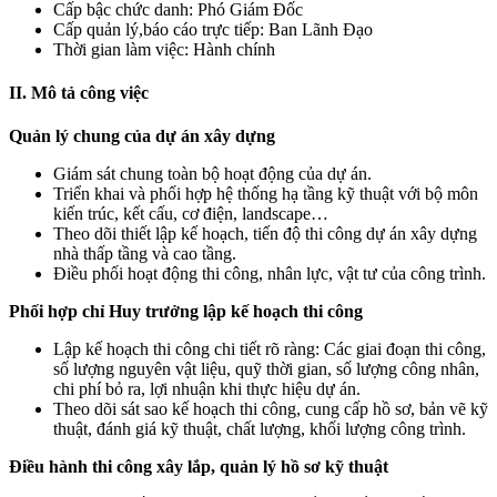
Cấp bậc chức danh: Phó Giám Đốc
Cấp quản lý,báo cáo trực tiếp: Ban Lãnh Đạo
Thời gian làm việc: Hành chính
II. Mô tả công việc
Quản lý chung của dự án xây dựng
Giám sát chung toàn bộ hoạt động của dự án.
Triển khai và phối hợp hệ thống hạ tầng kỹ thuật với bộ môn
kiến trúc, kết cấu, cơ điện, landscape…
Theo dõi thiết lập kế hoạch, tiến độ thi công dự án xây dựng
nhà thấp tầng và cao tầng.
Điều phối hoạt động thi công, nhân lực, vật tư của công trình.
Phối hợp chỉ Huy trưởng lập kế hoạch thi công
Lập kế hoạch thi công chi tiết rõ ràng: Các giai đoạn thi công,
số lượng nguyên vật liệu, quỹ thời gian, số lượng công nhân,
chi phí bỏ ra, lợi nhuận khi thực hiệu dự án.
Theo dõi sát sao kế hoạch thi công, cung cấp hồ sơ, bản vẽ kỹ
thuật, đánh giá kỹ thuật, chất lượng, khối lượng công trình.
Điều hành thi công xây lắp, quản lý hồ sơ kỹ thuật