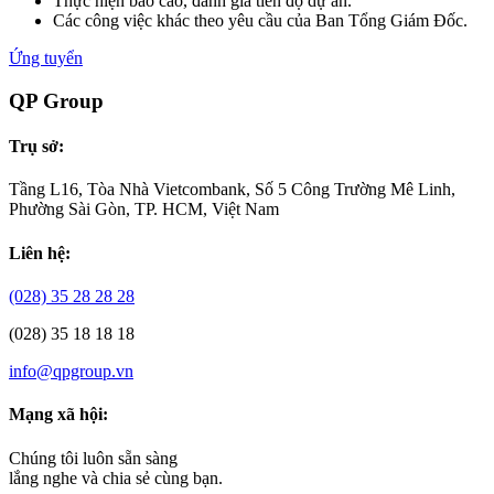
Thực hiện báo cáo, đánh giá tiến độ dự án.
Các công việc khác theo yêu cầu của Ban Tổng Giám Đốc.
Ứng tuyển
QP Group
Trụ sở:
Tầng L16, Tòa Nhà Vietcombank, Số 5 Công Trường Mê Linh,
Phường Sài Gòn, TP. HCM, Việt Nam
Liên hệ:
(028) 35 28 28 28
(028) 35 18 18 18
info@qpgroup.vn
Mạng xã hội:
Chúng tôi luôn sẵn sàng
lắng nghe và chia sẻ cùng bạn.