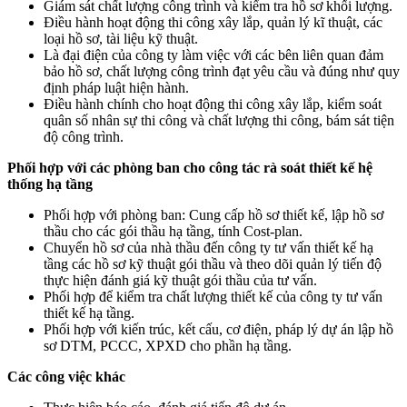
Giám sát chất lượng công trình và kiểm tra hồ sơ khối lượng.
Điều hành hoạt động thi công xây lắp, quản lý kĩ thuật, các
loại hồ sơ, tài liệu kỹ thuật.
Là đại điện của công ty làm việc với các bên liên quan đảm
bảo hồ sơ, chất lượng công trình đạt yêu cầu và đúng như quy
định pháp luật hiện hành.
Điều hành chính cho hoạt động thi công xây lắp, kiểm soát
quân số nhân sự thi công và chất lượng thi công, bám sát tiện
độ công trình.
Phối hợp với các phòng ban cho công tác rà soát thiết kế hệ
thống hạ tầng
Phối hợp với phòng ban: Cung cấp hồ sơ thiết kế, lập hồ sơ
thầu cho các gói thầu hạ tầng, tính Cost-plan.
Chuyển hồ sơ của nhà thầu đến công ty tư vấn thiết kế hạ
tầng các hồ sơ kỹ thuật gói thầu và theo dõi quản lý tiến độ
thực hiện đánh giá kỹ thuật gói thầu của tư vấn.
Phối hợp để kiểm tra chất lượng thiết kế của công ty tư vấn
thiết kế hạ tầng.
Phối hợp với kiến trúc, kết cấu, cơ điện, pháp lý dự án lập hồ
sơ DTM, PCCC, XPXD cho phần hạ tầng.
Các công việc khác