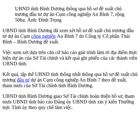
UBND tỉnh Bình Dương thông qua hồ sơ đề xuất chủ
trương đầu tư dự án Cụm công nghiệp An Bình 7, rộng
50ha. Ảnh: Đình Trọng
UBND tỉnh Bình Dương đã xem xét hồ sơ đề xuất chủ trương đầu
tư dự án Cụm
công nghiệp
An Bình 7 do Công ty Cổ phần Thái
Bình – Bình Dương đề xuất.
Việc xem xét dựa trên căn cứ báo cáo giải trình làm rõ địa điểm thực
hiện dự án của Sở Tài chính và kết quả ghi phiếu của các
thành viên
UBND tỉnh.
Kết quả, tập thể UBND tỉnh thống nhất thông qua hồ sơ đề xuất chủ
trương
đầu tư
dự án Cụm công nghiệp An Bình 7 theo đề xuất,
tham mưu của Sở Tài chính tỉnh Bình Dương.
UBND tỉnh Bình Dương giao Sở Tài chính hoàn thiện hồ sơ, tham
mưu UBND tỉnh báo cáo Đảng ủy UBND tỉnh xin ý kiến Thường
trực Tỉnh ủy theo quy chế làm việc.